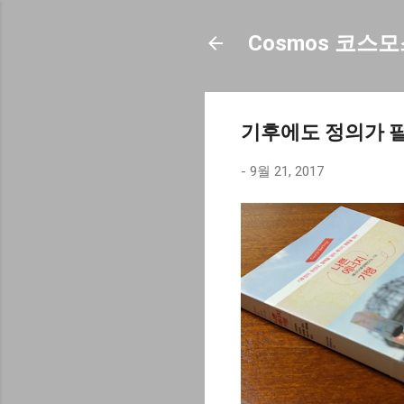
Cosmos 코스
기후에도 정의가 
-
9월 21, 2017