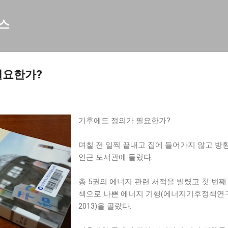
기본 콘텐츠로 건너뛰기
모스
필요한가?
기후에도 정의가 필요한가?
며칠 전 일찍 끝내고 집에 들어가지 않고 방
인근 도서관에 들렀다.
총 5권의 에너지 관련 서적을 빌렸고 첫 번째
책으로 나쁜 에너지 기행(에너지기후정책연
2013)을 골랐다.