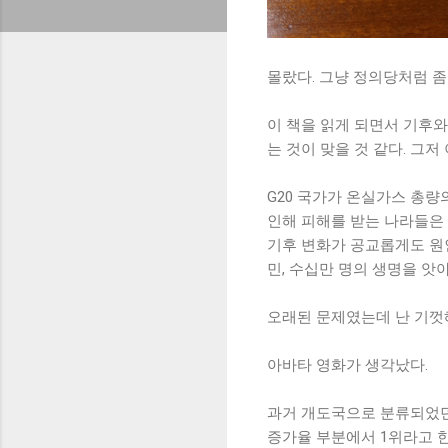
몰랐다. 그냥 정의당처럼 
이 책을 읽게 되면서 기후
는 것이 맞을 것 같다. 그저
G20 국가가 온실가스 총량
인해 피해를 받는 나라들은 
기후 변화가 공교롭게도 원
민, 수십만 명의 생명을 앗
오래된 문제였는데 난 기껏해
아바타 영화가 생각났다.
과거 개도국으로 분류되었던
증가율 부분에서 1위라고 한