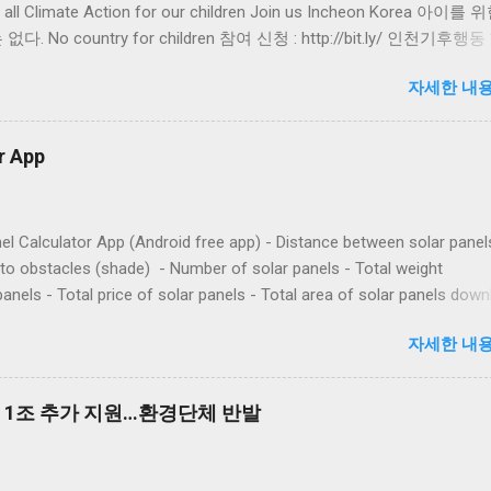
or all Climate Action for our children Join us Incheon Korea 아이를
다. No country for children 참여 신청 : http://bit.ly/ 인천기후행
개인 1 만원 이상 , 단체 5 만원 이상 , 만 24 세 이하 자율 오픈 채팅방 
자세한 내용
//open.kakao.com/o/gJ6GupMb 기후위기 설명 동영상 ( 그린피스 & 
 (8 분 46 초 ) : https://youtu.be/H-SJ3eKdhSA 2 편 (10 분 23 초 ) :
/youtu.be/Rwkz1A0LaVY 그레타 툰베리 유엔 연설 (2019.9.23) - 4 분 4
r App
//youtu.be/BvF8yG7G3mU 921 기후위기비상행동 ( 미디어열매 제작 ) - 
tps://youtu.be/HSjAnHA5euc 927 청소년기후행동 - 1 분 52 초
/youtu.be/qPGQwFIDMHQ 524 청소년기후행동 - 6 분 22 초
el Calculator App (Android free app) - Distance between solar panel
/youtu.be/ptpTqZMwbbo 글로벌 청소년기후행동 소개 (EBS 제작 ) - 3 
to obstacles (shade) - Number of solar panels - Total weight
youtu.be/CYW6O2XdUbE
panels - Total price of solar panels - Total area of solar panels dow
roid App
자세한 내용
에 1조 추가 지원…환경단체 반발